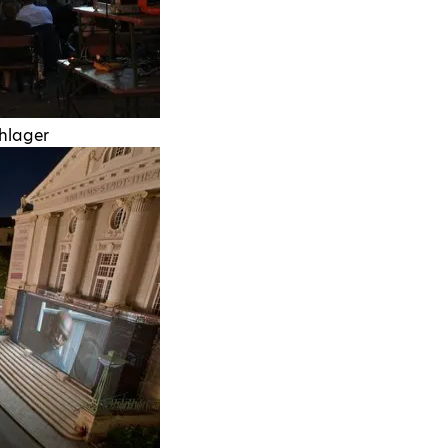
hlager