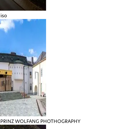
iso
©
PRINZ WOLFANG PHOTHOGRAPHY