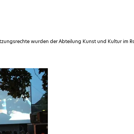
e Nutzungs­rechte wurden der Abteilung Kunst und Kultur i