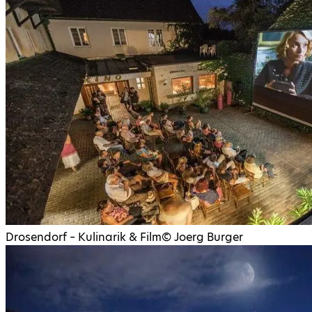
Drosendorf – Kulinarik & Film
©
Joerg Burger