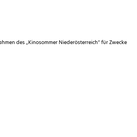
m Rahmen des „Kinosommer Nieder­österreich“ für Zwecke