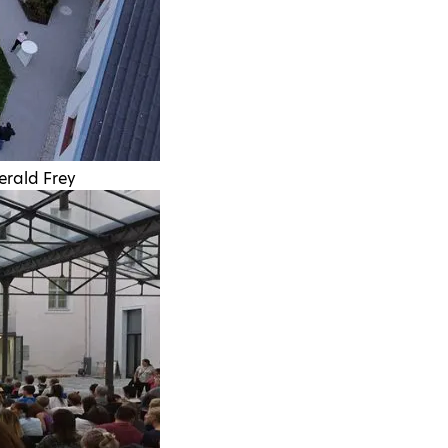
erald Frey