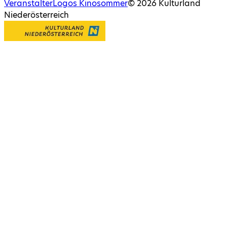
Veranstalter
Logos Kinosommer
©
2026
Kulturland
Niederösterreich