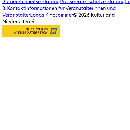
Barrierefreiheitserklärung
Presse
Datenschutzerklärung
I
& Kontakt
Informationen für Veranstalterinnen und
Veranstalter
Logos Kinosommer
©
2026
Kulturland
Niederösterreich