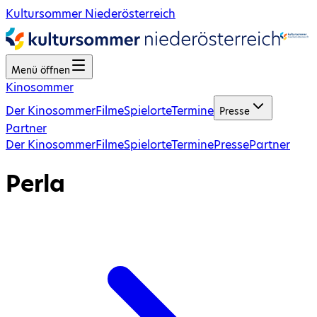
Kultursommer Niederösterreich
Menü öffnen
Kinosommer
Der Kinosommer
Filme
Spielorte
Termine
Presse
Partner
Der Kinosommer
Filme
Spielorte
Termine
Presse
Partner
Perla