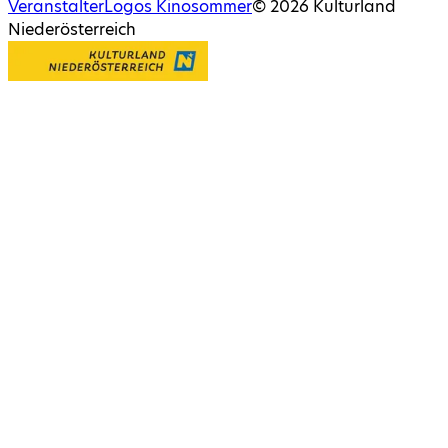
Veranstalter
Logos Kinosommer
©
2026
Kulturland
Niederösterreich