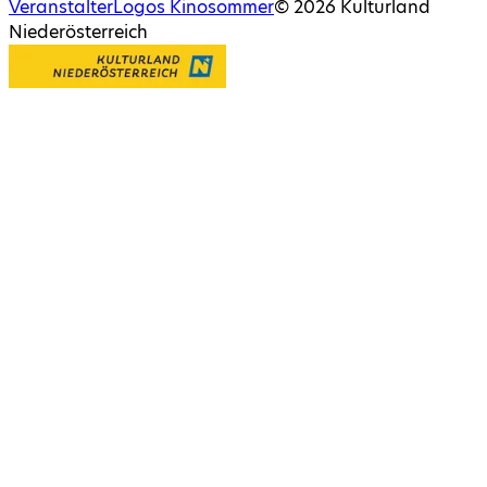
Veranstalter
Logos Kinosommer
©
2026
Kulturland
Niederösterreich