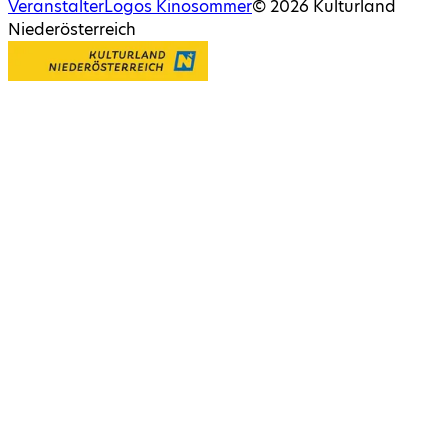
Veranstalter
Logos Kinosommer
©
2026
Kulturland
Niederösterreich