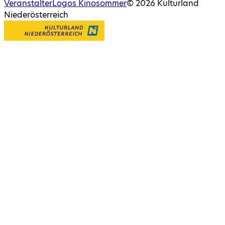
Veranstalter
Logos Kinosommer
©
2026
Kulturland
Niederösterreich