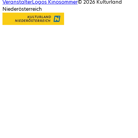
Veranstalter
Logos Kinosommer
©
2026
Kulturland
Niederösterreich