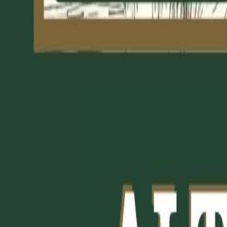
Hardy's Soul Department