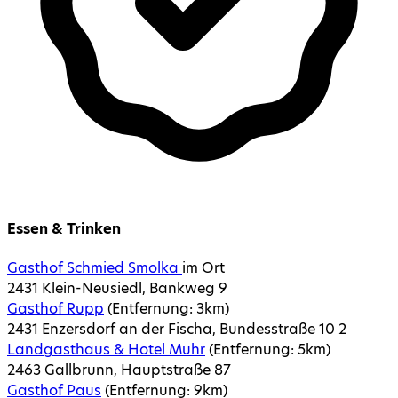
Essen & Trinken
Gasthof Schmied Smolka
im Ort
2431 Klein-Neusiedl, Bankweg 9
Gasthof Rupp
(Entfernung:
3
km)
2431 Enzersdorf an der Fischa, Bundesstraße 10 2
Landgasthaus & Hotel Muhr
(Entfernung:
5
km)
2463 Gallbrunn, Hauptstraße 87
Gasthof Paus
(Entfernung:
9
km)