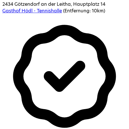
2434 Götzendorf an der Leitha, Hauptplatz 14
Gasthof Hödl - Tennishalle
(Entfernung:
10
km)