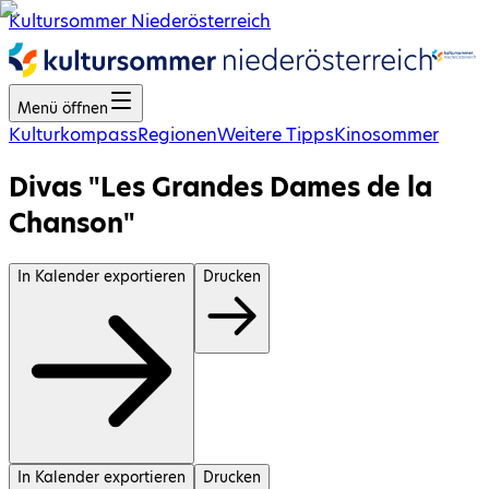
Kultursommer Niederösterreich
Menü öffnen
Kulturkompass
Regionen
Weitere Tipps
Kinosommer
Divas "Les Grandes Dames de la
Chanson"
In Kalender exportieren
Drucken
In Kalender exportieren
Drucken