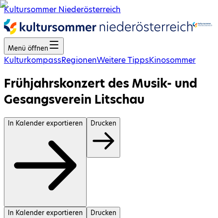
Kultursommer Niederösterreich
Menü öffnen
Kulturkompass
Regionen
Weitere Tipps
Kinosommer
Frühjahrskonzert des Musik- und
Gesangsverein Litschau
In Kalender exportieren
Drucken
In Kalender exportieren
Drucken