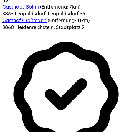
null
Gasthaus Böhm
(Entfernung:
7
km)
3863 Leopoldsdorf, Leopoldsdorf 35
Gasthof Großmann
(Entfernung:
11
km)
3860 Heidenreichstein, Stadtplatz 9