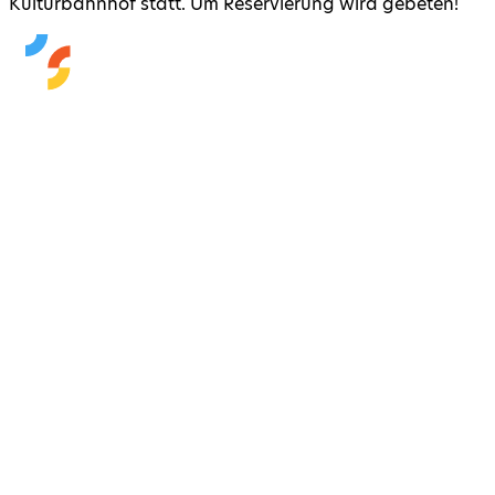
Kulturbahnhof statt. Um Reservierung wird gebeten!