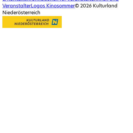
Veranstalter
Logos Kinosommer
©
2026
Kulturland
Niederösterreich