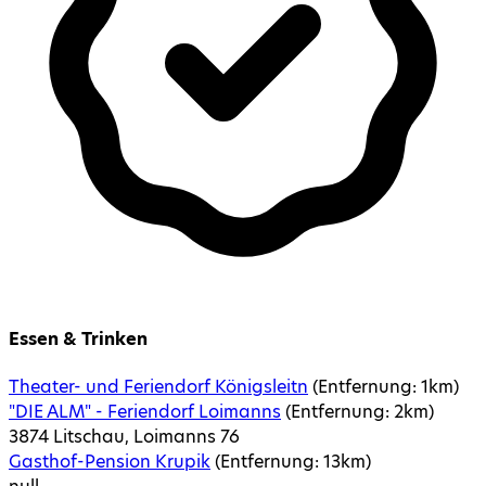
Essen & Trinken
Theater- und Feriendorf Königsleitn
(Entfernung:
1
km)
"DIE ALM" - Feriendorf Loimanns
(Entfernung:
2
km)
3874 Litschau, Loimanns 76
Gasthof-Pension Krupik
(Entfernung:
13
km)