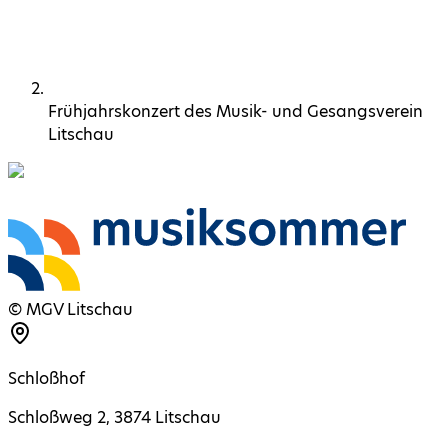
Frühjahrskonzert des Musik- und Gesangsverein
Litschau
©
MGV Litschau
Schloßhof
Schloßweg 2
,
3874
Litschau