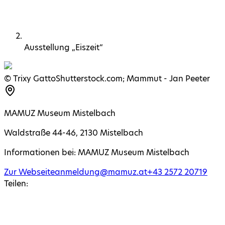
Ausstellung „Eiszeit“
©
Trixy GattoShutterstock.com; Mammut - Jan Peeter
MAMUZ Museum Mistelbach
Waldstraße 44-46
,
2130
Mistelbach
Informationen bei:
MAMUZ Museum Mistelbach
Zur Webseite
anmeldung@mamuz.at
+43
2572
20719
Teilen: