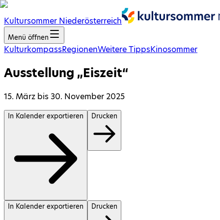
Kultursommer Niederösterreich
Menü öffnen
Kulturkompass
Regionen
Weitere Tipps
Kinosommer
Ausstellung „Eiszeit“
15. März bis 30. November 2025
In Kalender exportieren
Drucken
In Kalender exportieren
Drucken