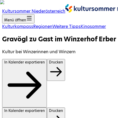
Kultursommer Niederösterreich
Menü öffnen
Kulturkompass
Regionen
Weitere Tipps
Kinosommer
Gravögl zu Gast im Winzerhof Erber
Kultur bei Winzerinnen und Winzern
In Kalender exportieren
Drucken
In Kalender exportieren
Drucken